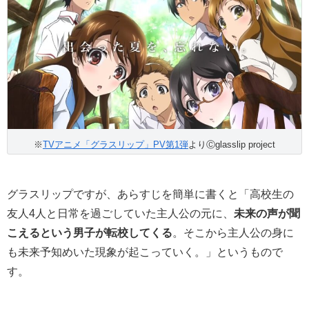
※
TVアニメ「グラスリップ」PV第1弾
よりⒸglasslip project
グラスリップですが、あらすじを簡単に書くと「高校生の
友人4人と日常を過ごしていた主人公の元に、
未来の声が聞
こえるという男子が転校してくる
。そこから主人公の身に
も未来予知めいた現象が起こっていく。」というもので
す。