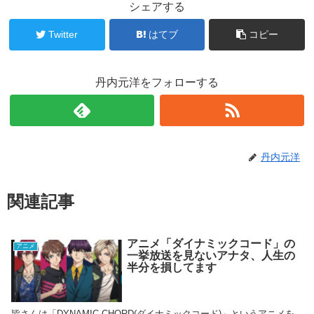
シェアする
Twitter
はてブ
コピー
丹内元洋をフォローする
丹内元洋
関連記事
アニメ「ダイナミックコード」の
アニメ
一挙放送を見ないアナタ、人生の
半分を損してます
皆さんは「DYNAMIC CHORD(ダイナミックコード)」というアニメを