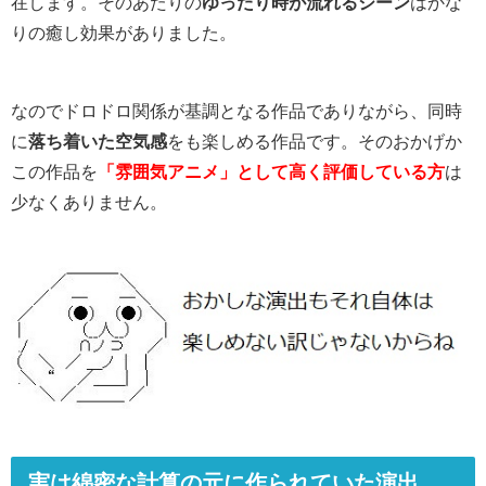
在します。そのあたりの
ゆったり時が流れるシーン
はかな
りの癒し効果がありました。
なのでドロドロ関係が基調となる作品でありながら、同時
に
落ち着いた空気感
をも楽しめる作品です。そのおかげか
この作品を
「雰囲気アニメ」として高く評価している方
は
少なくありません。
実は綿密な計算の元に作られていた演出