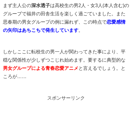
まず主人公の
深水透子
は高校生の男2人・女3人(本人含む)の
グループで福井の田舎生活を楽しく過ごていました。また
思春期の男女グループの例に漏れず、この時点で
恋愛感情
の矢印はあちこちで発生しています
。
しかしここに転校生の男一人が関わってきた事により、平
穏な関係性が少しずつこじれ始めます。要するに典型的な
男女グループによる青春恋愛アニメ
と言えるでしょう。と
ころが……
スポンサーリンク