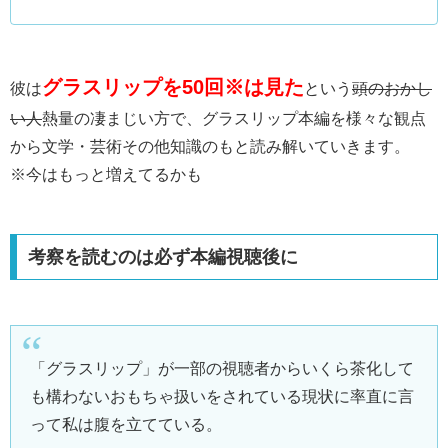
グラスリップを50回※は見た
彼は
という
頭のおかし
い人
熱量の凄まじい方で、グラスリップ本編を様々な観点
から文学・芸術その他知識のもと読み解いていきます。
※今はもっと増えてるかも
考察を読むのは必ず本編視聴後に
「グラスリップ」が一部の視聴者からいくら茶化して
も構わないおもちゃ扱いをされている現状に率直に言
って私は腹を立てている。