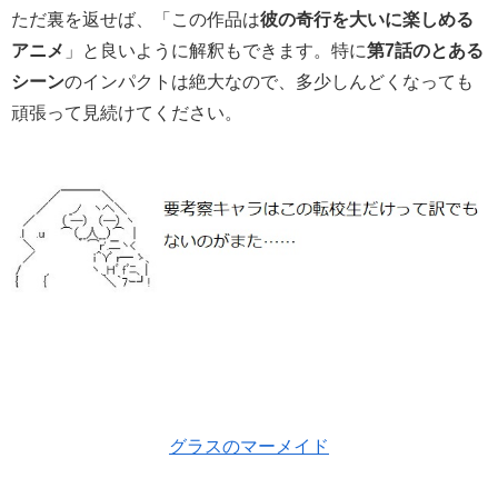
ただ裏を返せば、「この作品は
彼の奇行を大いに楽しめる
アニメ
」と良いように解釈もできます。特に
第7話のとある
シーン
のインパクトは絶大なので、多少しんどくなっても
頑張って見続けてください。
グラスのマーメイド