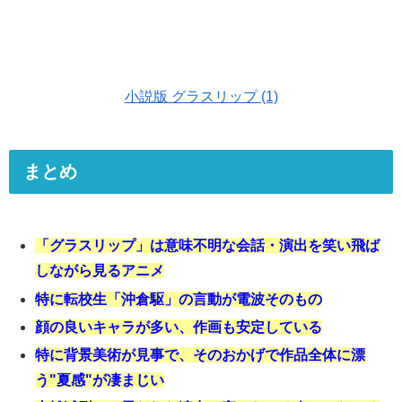
小説版 グラスリップ (1)
まとめ
「グラスリップ」は意味不明な会話・演出を笑い飛ば
しながら見るアニメ
特に転校生「沖倉駆」の言動が電波そのもの
顔の良いキャラが多い、作画も安定している
特に背景美術が見事で、そのおかげで作品全体に漂
う"夏感"が凄まじい