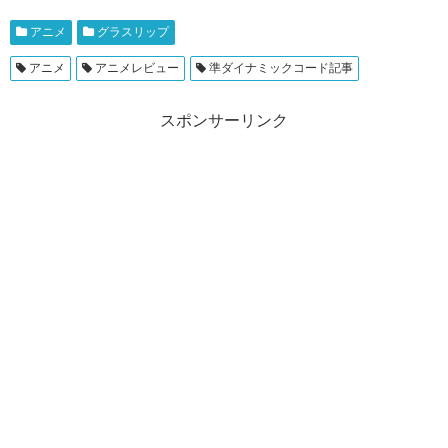
アニメ
グラスリップ
アニメ
アニメレビュー
準ダイナミックコード記事
スポンサーリンク