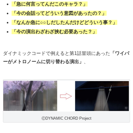
「急に何言ってんだこのキャラ？」
「今の会話ってどういう意図があったの？」
「なんか急に○○しだしたんだけどどういう事？」
「今の演出わざわざ挟む必要あった？」
ダイナミックコードで例えると第1話冒頭にあった
「ワイパ
ーがメトロノームに切り替わる演出」
、
ⒸDYNAMIC CHORD Project