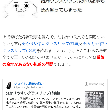
上で挙げた考察記事を読んで、なおかつ長文でも問題ない
という方は
分かりやすいグラスリップ(前編)
と
分かりやすい
グラスリップ(後編)
を読みましょう。もちろんこれらの考察
全てが正しいかはわかりませんが、ぼくらにとっては
反論
の余地があるない以前の問題
でしょう。