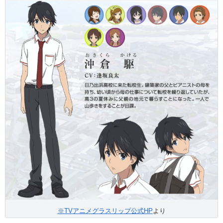
※TVアニメグラスリップ公式HP
より