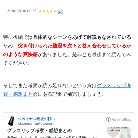
特に後編では
具体的なシーンをあげて解説もなされている
ため、
突き付けられた難題を次々と答え合わせしているか
のような爽快感
がありました。是非とも最後まで読んでみ
てください。
そしてまだ考察が読み足りないという方は
グラスリップ考
察・感想まとめ
にある記事で補完しましょう。