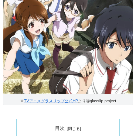
※
TVアニメグラスリップ公式HP
よりⒸglasslip project
目次