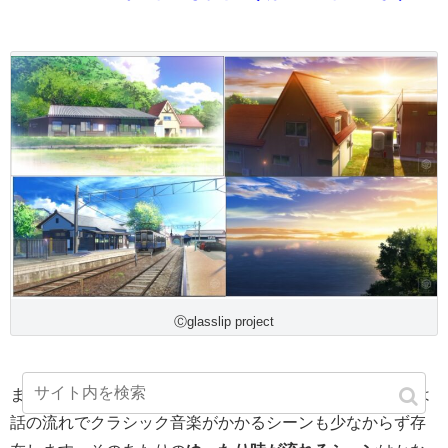
Ⓒglasslip project
またBGMも作品の雰囲気と合ったものが多く、また時には
話の流れでクラシック音楽がかかるシーンも少なからず存