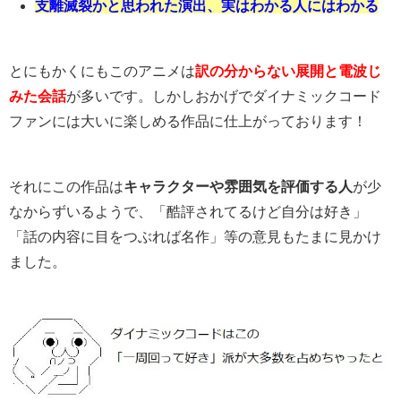
支離滅裂かと思われた演出、実はわかる人にはわかる
とにもかくにもこのアニメは
訳の分からない展開と電波じ
みた会話
が多いです。しかしおかげでダイナミックコード
ファンには大いに楽しめる作品に仕上がっております！
それにこの作品は
キャラクターや雰囲気を評価する人
が少
なからずいるようで、「酷評されてるけど自分は好き」
「話の内容に目をつぶれば名作」等の意見もたまに見かけ
ました。