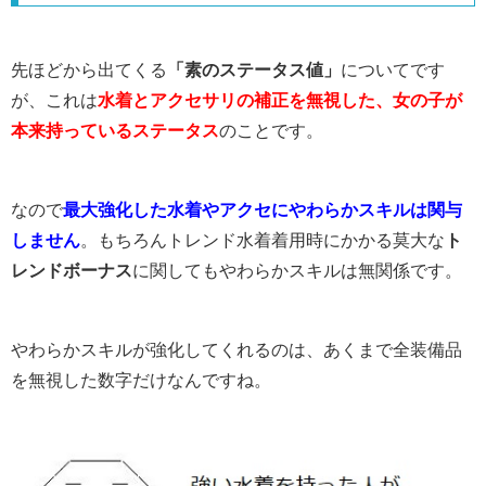
先ほどから出てくる
「素のステータス値」
についてです
が、これは
水着とアクセサリの補正を無視した、女の子が
本来持っているステータス
のことです。
なので
最大強化した水着やアクセにやわらかスキルは関与
しません
。もちろんトレンド水着着用時にかかる莫大な
ト
レンドボーナス
に関してもやわらかスキルは無関係です。
やわらかスキルが強化してくれるのは、あくまで全装備品
を無視した数字だけなんですね。