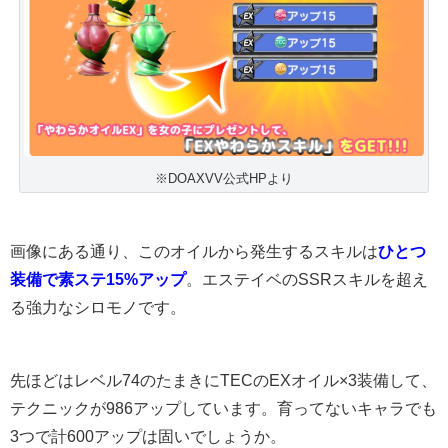
※DOAXVV公式HPより
画像にある通り、このオイルから発生するスキルは
ひとつ
装備で素ステ15%アップ
。エステイベのSSRスキルを超え
る強力なシロモノです。
先ほどはレベル74のたまきにTECのEXオイル×3装備して、
テクニックが986アップしています。育ってないキャラでも
3つで計600アップは固いでしょうか。