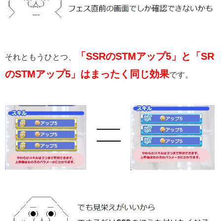
「SSRのSTMアップ5」と「SR
それともうひとつ、
のSTMアップ5」はまったく同じ効果
です。