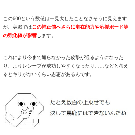
この600という数値は一見大したことなさそうに見えます
が、実戦では
この補正値へさらに潜在能力や応援ボード等
の強化値が影響
します。
これにより今まで通らなかった攻撃が通るようになった
り、よりレシーブが成功しやすくなったり……などと考え
るとキリがないくらい恩恵があるんです。