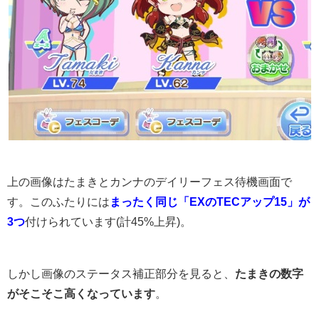
上の画像はたまきとカンナのデイリーフェス待機画面で
す。このふたりには
まったく同じ「EXのTECアップ15」が
3つ
付けられています(計45%上昇)。
しかし画像のステータス補正部分を見ると、
たまきの数字
がそこそこ高くなっています
。