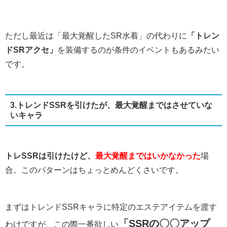
ただし最近は「最大覚醒したSR水着」の代わりに
「トレン
ドSRアクセ」
を装備するのが条件のイベントもあるみたい
です。
3.トレンドSSRを引けたが、最大覚醒まではさせていな
いキャラ
トレSSRは引けたけど、
最大覚醒まではいかなかった
場
合。このパターンはちょっとめんどくさいです。
まずはトレンドSSRキャラに特定のエステアイテムを渡す
「SSRの〇〇アップ
わけですが、この際一番欲しい