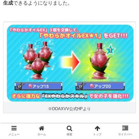
生成
できるようになりました。
※DOAXVV公式HPより
メニュー
ホーム
検索
トップ
サイドバー