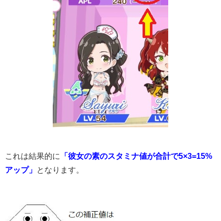
これは結果的に
「彼女の素のスタミナ値が合計で5×3=15%
アップ」
となります。