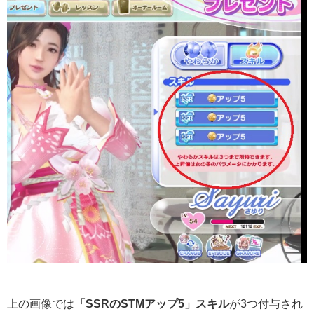
上の画像では
「SSRのSTMアップ5」スキル
が3つ付与され