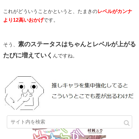
これがどういうことかというと、たまきの
レベルがカンナ
より12高いおかげ
です。
素のステータスはちゃんとレベルが上がる
そう、
たびに増えていく
んですね。