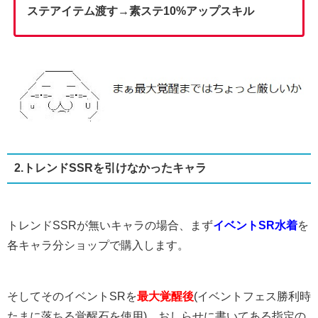
ステアイテム渡す→素ステ10%アップスキル
2.トレンドSSRを引けなかったキャラ
トレンドSSRが無いキャラの場合、まず
イベントSR水着
を
各キャラ分ショップで購入します。
そしてそのイベントSRを
最大覚醒後
(イベントフェス勝利時
たまに落ちる覚醒石を使用)、おしらせに書いてある指定の