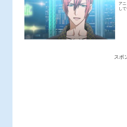
アニ
して
スポ