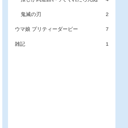
鬼滅の刃
2
ウマ娘 プリティーダービー
7
雑記
1