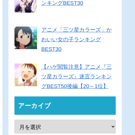
ンキングBEST30
アニメ「三ツ星カラーズ」か
わいい女の子ランキング
BEST30
【ハゲ閲覧注意】アニメ『三
ツ星カラーズ』迷言ランキン
グBEST50後編【20～1位】
アーカイブ