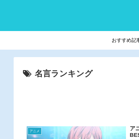
おすすめ記
名言ランキング
ア
アニメ
BE